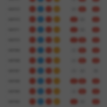
3467073
0
2
4
06
大
双
对
3467072
8
6
7
21
大
双
对
3467071
9
4
0
13
小
双
对
3467070
0
2
5
07
小
单
对
3467069
4
1
9
14
小
双
对
3467068
2
7
7
16
小
双
对
3467067
7
8
3
18
小
单
错
3467066
7
3
4
14
大
双
对
3467065
2
9
5
16
小
双
对
3467064
7
9
4
20
大
单
对