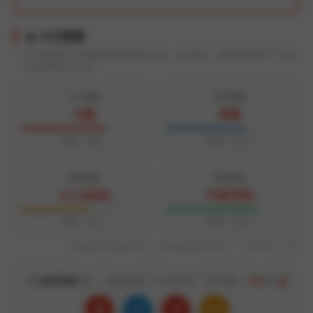
📊 今日预测
以下预测基于历史数据与智能算法分析，仅供参考。预测更新时间：2026
年08月08日 21:40
大小预测
单双预测
大数
单数
概率：68%
概率：62%
和值预测
极值预测
13-15区间
中段号码
概率：55%
概率：72%
根据最近50期数据分析，大数据预测概率较高。 ｜ 置信区间：95%
第
3467083
期 ｜ 开奖时间：21:40:02
距下期：
152
秒
+
+
=
9
1
1
11