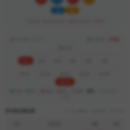
小
单
大双未开：
01
期
大单未开：
05
期
小双未开：
07
期
算法引擎：V3.2.1
当前模式：
专业版
加拿大28
组合
杀组
双项
四余
双组
龙虎
算法01
算法02
算法03
算法04
算法05
算法06
正确：
80
期 ｜
错误：
20
期 ｜ 正确率：
80%
｜
数据周期：
100期
历史开奖记录
共 151 期数据 ｜ 数据来源：官方开奖
期号
开奖内容
预测
结果