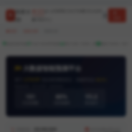
加拿大
首页
走势图
历史开奖
算法说明
28
登录
帮助中心
首页
/
加拿大28
/
预测分析
数据加密传输
7x24小时实时更新
累计分析 10000+ 期
服务 50000+ 用户
大数据智能预测平台
基于
LSTM-BP
混合神经网络算法 · 准确率高达
98.6%
数据来源：官方开奖 · 实时同步
151
80%
V3.2
已分析期数
当前准确率
算法版本
客服热线：
400-888-6666
service@pc28.com