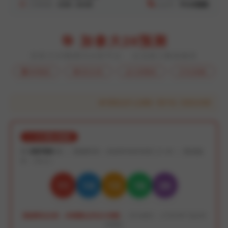
工作时间：
8:00 - 24:00
公众号：
PC28预测
🎯 加拿大28预测
加拿大28预测与分析平台 · 企业级大数据服务
实时数据
算法分析
走势图表
专业策略
商务合作 认准唯一用户名 / 没有任何群聊 / 站长担保 
⭐ 今日重点预测
第
3467084
期 ｜ 预测时间：2026年08月08日 21:40 ｜ 数据版
本：V3.2.1
11
14
13
16
26
根据算法分析，本期重点关注大单数
｜ 算法模型：LSTM-BP 混合神
经网络