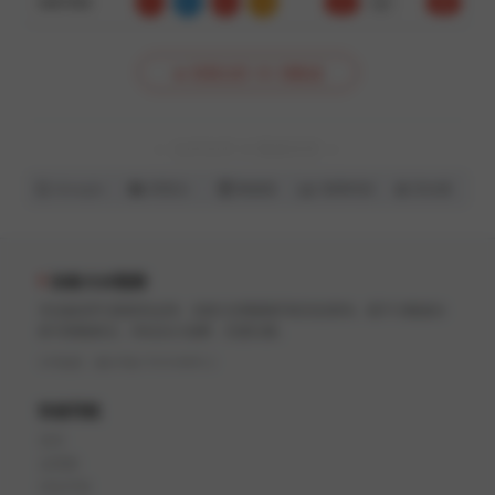
3467053
7
0
5
12
小
单
对
查看全部 151 期数据
— 合作伙伴 & 数据支持 —
Google
阿里云
数据堂
智算科技
安全盾
加拿大28预测
专业提供PC蛋蛋幸运28、加拿大28预测开奖历史查询。基于大数据分
析与智能算法，本站永久免费，无需注册。
ICP备案：豫ICP备17010199号-2
快速导航
首页
走势图
历史开奖